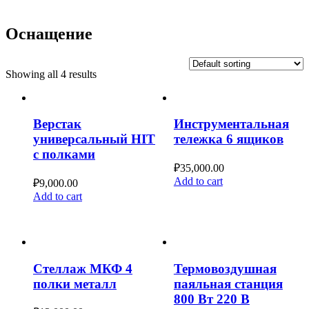
Оснащение
Showing all 4 results
Верстак
Инструментальная
универсальный HIT
тележка 6 ящиков
с полками
₽
35,000.00
Add to cart
₽
9,000.00
Add to cart
Стеллаж МКФ 4
Термовоздушная
полки металл
паяльная станция
800 Вт 220 В