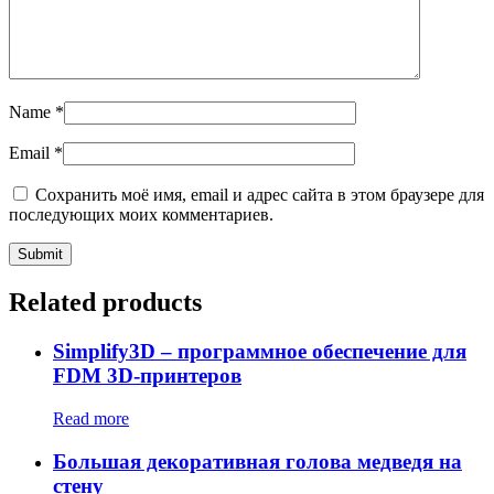
Name
*
Email
*
Сохранить моё имя, email и адрес сайта в этом браузере для
последующих моих комментариев.
Related products
Simplify3D – программное обеспечение для
FDM 3D-принтеров
Read more
Большая декоративная голова медведя на
стену